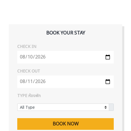
BOOK YOUR STAY
CHECK IN
CHECK OUT
TYPE ห้องพัก
BOOK NOW