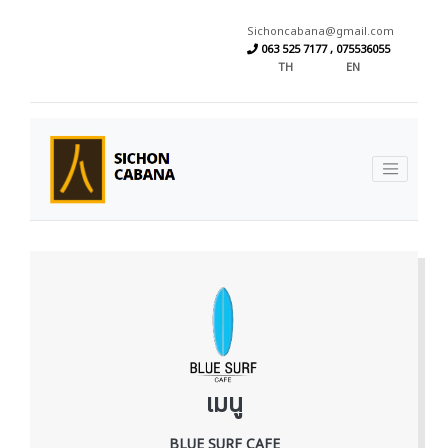
Sichoncabana@gmail.com
063 525 7177 , 075536055
TH
EN
เมนู
BLUE SURF CAFE