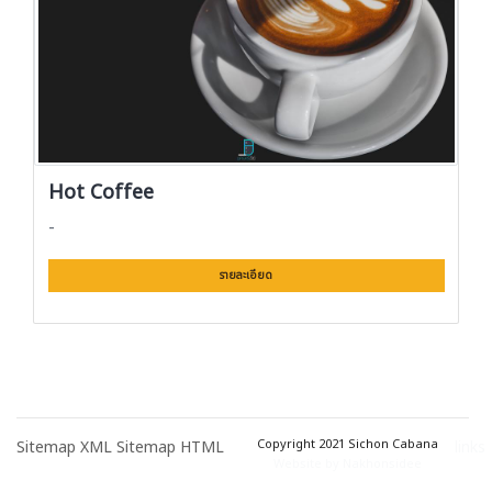
Hot Coffee
-
รายละเอียด
Copyright 2021 Sichon Cabana
Sitemap XML
Sitemap HTML
links
Website by Nakhonsidee